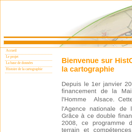
Accueil
Le projet
Bienvenue sur HistCa
La base de données
la cartographie
Histoire de la cartographie
Depuis le 1er janvier 2
financement de la Mais
l'Homme  Alsace. Cett
l'Agence nationale de 
Grâce à ce double finan
2008, ce programme de
terrain et compétence